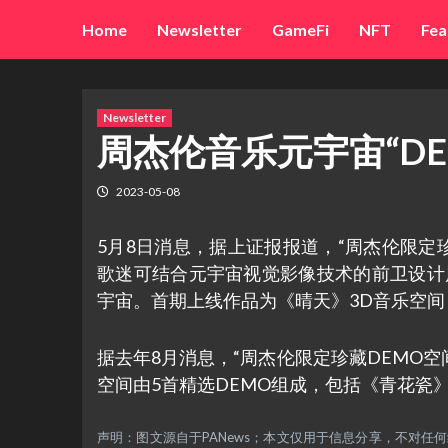
Skip
Home
Newsletter
GameFi
NFT
Fea
to
content
Newsletter
周杰伦音乐元宇宙“DE
2023-05-08
5月8日消息，据上证报报道，“周杰伦限定珍
歌迷可结合元宇宙视觉影像技术的前卫设计
宇宙。首期上线作品为《晴天》3D音乐空间
据去年8月消息，“周杰伦限定珍藏DEMO空
空间由5首精选DEMO组成，包括《青花瓷
声明：图文源自于PANews；本文仅用于信息分享，不对