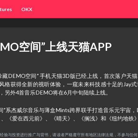
tures
OKX
MO空间”上线天猫APP
藏DEMO空间” 手机天猫3D版已经上线，首次落户天猫
风格获得全新的视听体验，一窥未来科技感十足的Jay式
，另外4首音乐DEMO将在6月中旬陆续上线。
间”系杰威尔音乐与薄盒Mints跨界联手打造音乐元宇宙，
》、《爱在西元前》、《晴天》、《搁浅》和《纽约地铁
任何经验与投资进行推广与背书，请读者严格遵守所有地区法律法规，不参与任