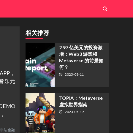
相关推荐
2.97 亿美元的投资激
增：Web3 游戏和
Metaverse 的前景如
何？
APP，
2023-08-11
音乐元
TOPIA：Metaverse
虚拟世界指南
DEMO
2023-05-19
》。
何非法金融