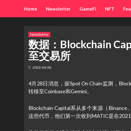
Skip
Home
Newsletter
GameFi
NFT
Fea
to
content
Newsletter
数据：Blockchain C
至交易所
2023-04-28
4月28日消息，据Spot On Chain监测，Blo
转移至Coinbase和Gemini。
Blockchain Capital系从多个来源（Binan
这些代币，他们第一次收到MATIC是在202