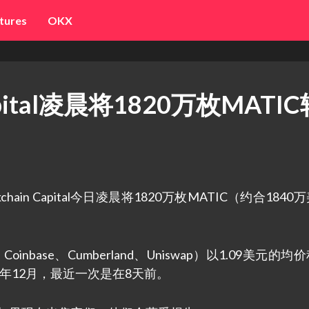
tures
OKX
apital凌晨将1820万枚MATI
ckchain Capital今日凌晨将1820万枚MATIC（约合184
ce、Coinbase、Cumberland、Uniswap）以1.09美元的
1年12月，最近一次是在8天前。