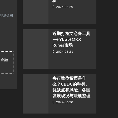
析
2024-06-25
何非法金融
近期打符文必备工具
⟶ Ybot+OKX
Runes市场
2024-06-21
法金融
央行数位货币是什
么？CBDC的种类、
优缺点和风险、各国
发展现况与法规整理
2024-06-20