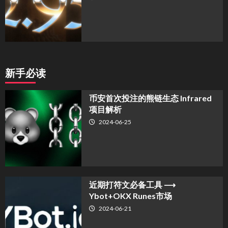
新手必读
币安首次投注的熊链生态 Infrared
项目解析
2024-06-25
近期打符文必备工具 ⟶
Ybot+OKX Runes市场
2024-06-21