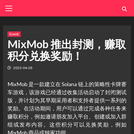
Skip
Primary
Menu
to
content
Event
MixMob 推出封测，赚取
积分兑换奖励！
2023-04-28
MixMob 是一款建立在 Solana 链上的策略性卡牌赛
车游戏，该游戏已经通过收集活动启动了封闭测试
版，并计划为其早期采用者和支持者提供一系列的
奖励。在活动期间，用户可以通过完成各种任务来
赚取积分，例如邀请朋友加入平台、创建或加入群
组或发布内容。这些积分可以兑换奖励，例如
MixMob 商品或独家功能。