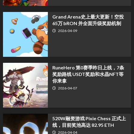
Grand Arena史上最大更新！空投
65万 bRON 并全面升级奖励机制
2026-04-09
RuneHero 第0赛季昨日上线，7条
奖励路线 USDT奖励和水晶NFT等
你来拿
2026-04-07
520W融资游戏 Pixie Chess 正式上
线，目前奖池高达 82.95 ETH
2026-04-04