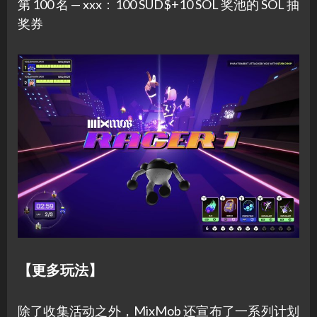
第 100 名 — xxx：100 SUD$+10 SOL 奖池的 SOL 抽
奖券
【更多玩法】
除了收集活动之外，MixMob 还宣布了一系列计划