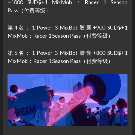
+1000 SUD$+1 MixMob：Racer 1 Season
Pass（付费等级）
第4名：1 Power 3 MixBot 胶囊+900 SUD$+1
MixMob：Racer 1 Season Pass（付费等级）
第5名：1 Power 3 MixBot 胶囊+800 SUD$+1
MixMob：Racer 1 Season Pass（付费等级）