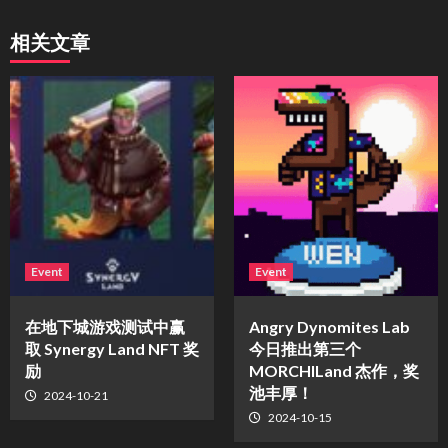
相关文章
Event
Event
在地下城游戏测试中赢
Angry Dynomites Lab
取 Synergy Land NFT 奖
今日推出第三个
励
MORCHILand 杰作，奖
池丰厚！
2024-10-21
2024-10-15