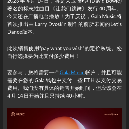
2023 年 4 月 14 日，将是大卫·鲍伊 (David Bowie)
著名的标志性曲目《让我们跳舞》发行 40 周年。
今天还在广播电台播放！为了庆祝，Gala Music 将
首次推出由 Larry Dvoskin 制作的前所未闻的Let’s
Dance版本。
此次销售使用“pay what you wish”的定价系统。您
自行选择要为此支付多少费用！
要参与，您将需要一个
Gala Music
帐户，并且可能
需要在您的 Gala 钱包中支付一些 ETH 以支付交易
费用。我们没有具体的销售开始时间，但应该会在
4 月 14 日开始并且只持续 40 小时。