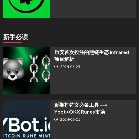
新手必读
币安首次投注的熊链生态 Infrared
项目解析
2024-06-25
近期打符文必备工具 ⟶
Ybot+OKX Runes市场
2024-06-21