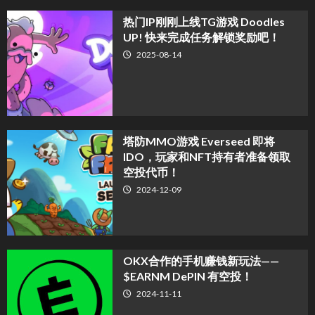
热门IP刚刚上线TG游戏 Doodles
UP! 快来完成任务解锁奖励吧！
2025-08-14
塔防MMO游戏 Everseed 即将
IDO，玩家和NFT持有者准备领取
空投代币！
2024-12-09
OKX合作的手机赚钱新玩法——
$EARNM DePIN 有空投！
2024-11-11