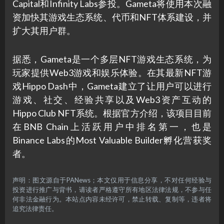
Capital和Infinity Labs参投。Gameta将使用本次融
资加快其游戏生态系统、代币和NFT体系建设，并
扩大其用户群。
据悉，Gameta是一个多层NFT游戏生态系统，为
玩家提供Web3游戏和娱乐体验。在其最新NFT游
戏Hippo Dash中，Gameta建立了让用户可以进行
游戏、社交、经验共享以及Web3资产互动的
Hippo Club NFT系统。根据官方介绍，该项目目前
在BNB Chain上活跃用户中排名第一，也是
Binance Labs的Most Valuable Builder孵化营获奖
者。
声明：图文源自于PANews；本文仅用于信息分享，不对任何经验与
投资进行推广与背书，请读者严格遵守所有地区法律法规，不参与任
何非法金融行为。本站点内容未经许可，禁止转载、复制等，违者将
追究法律责任。