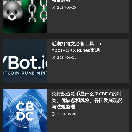
2024-06-25
近期打符文必备工具 ⟶
Ybot+OKX Runes市场
2024-06-21
央行数位货币是什么？CBDC的种
类、优缺点和风险、各国发展现况
与法规整理
2024-06-20