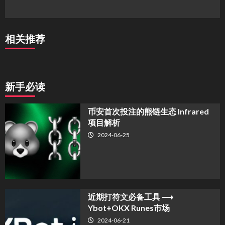
相关推荐
新手必读
币安首次投注的熊链生态 Infrared
项目解析
2024-06-25
近期打符文必备工具 ⟶
Ybot+OKX Runes市场
2024-06-21