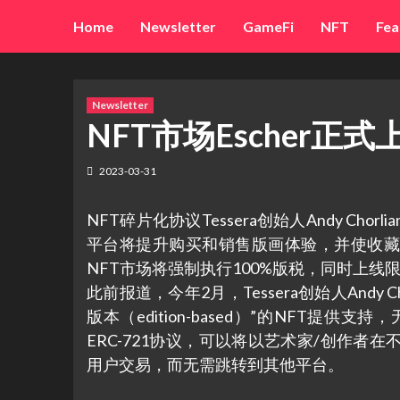
Skip
Home
Newsletter
GameFi
NFT
Fea
to
content
Newsletter
NFT市场Escher正
2023-03-31
NFT碎片化协议Tessera创始人Andy Ch
平台将提升购买和销售版画体验，并使收藏家
NFT市场将强制执行100%版税，同时上线限量版NFT
此前报道，今年2月，Tessera创始人Andy C
版本（edition-based）”的NFT提供支
ERC-721协议，可以将以艺术家/创作者
用户交易，而无需跳转到其他平台。