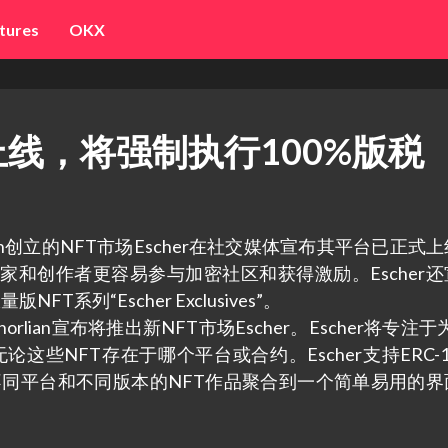
tures
OKX
式上线，将强制执行100%版税
orlian创立的NFT市场Escher在社交媒体宣布其平台已正式
和创作者更容易参与加密社区和获得激励。Escher还
系列“Escher Exclusives”。
horlian宣布将推出新NFT市场Escher。Escher将专注于
持，无论这些NFT存在于哪个平台或合约。Escher支持ERC-1
在不同平台和不同版本的NFT作品聚合到一个简单易用的