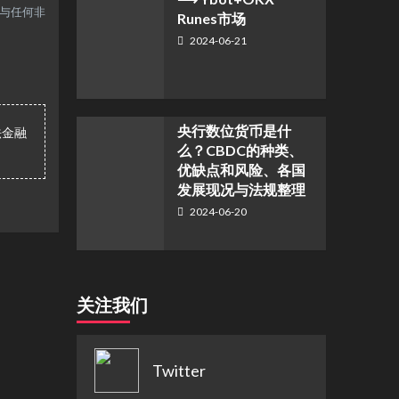
参与任何非
Runes市场
2024-06-21
央行数位货币是什
法金融
么？CBDC的种类、
优缺点和风险、各国
发展现况与法规整理
2024-06-20
关注我们
Twitter