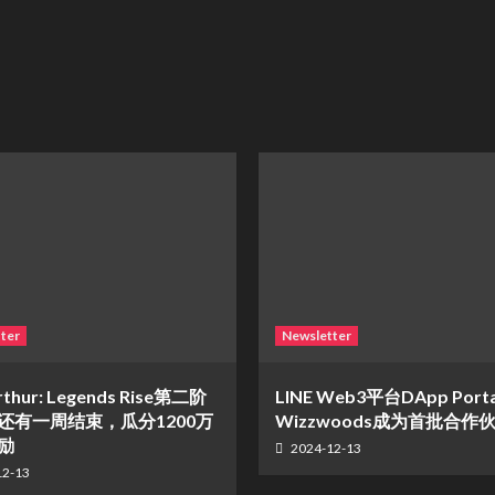
ter
Newsletter
rthur: Legends Rise第二阶
LINE Web3平台DApp Port
还有一周结束，瓜分1200万
Wizzwoods成为首批合作
励
2024-12-13
12-13