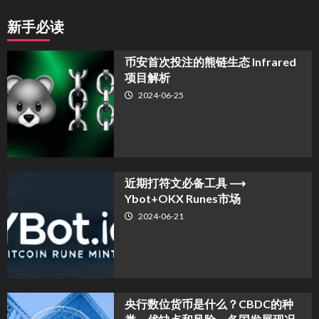
新手必读
币安首次投注的熊链生态 Infrared
项目解析
2024-06-25
近期打符文必备工具 ⟶
Ybot+OKX Runes市场
2024-06-21
央行数位货币是什么？CBDC的种