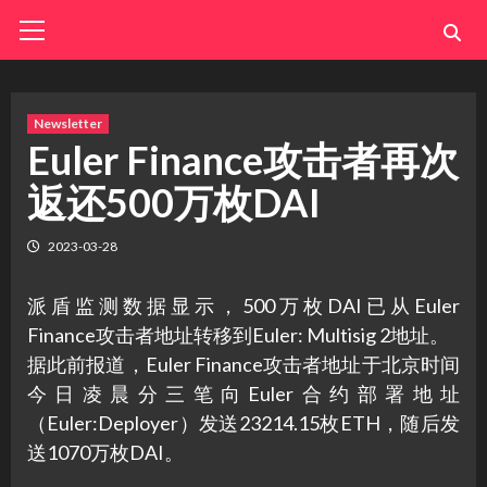
Skip
Primary
Menu
to
content
Newsletter
Euler Finance攻击者再次
返还500万枚DAI
2023-03-28
派盾监测数据显示，500万枚DAI已从Euler
Finance攻击者地址转移到Euler: Multisig 2地址。
据此前报道，Euler Finance攻击者地址于北京时间
今日凌晨分三笔向Euler合约部署地址
（Euler:Deployer）发送23214.15枚ETH，随后发
送1070万枚DAI。