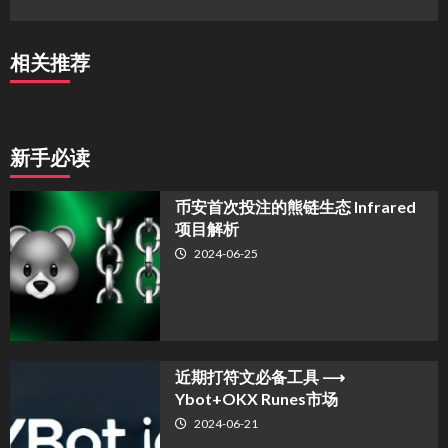
相关推荐
新手必读
币安首次投注的熊链生态 Infrared
项目解析
2024-06-25
近期打符文必备工具 ⟶
Ybot+OKX Runes市场
2024-06-21