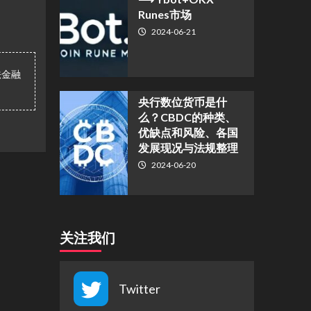
Runes市场
2024-06-21
法金融
央行数位货币是什
么？CBDC的种类、
优缺点和风险、各国
发展现况与法规整理
2024-06-20
关注我们
Twitter