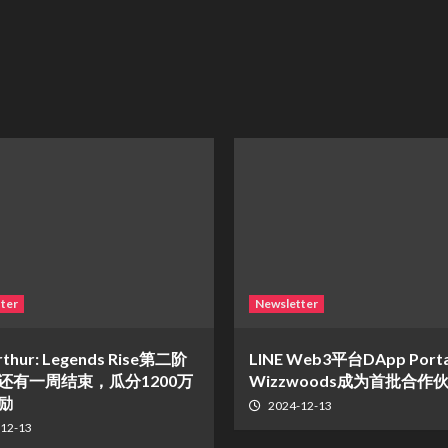
ter
Newsletter
rthur: Legends Rise第二阶
LINE Web3平台DApp Port
还有一周结束，瓜分1200万
Wizzwoods成为首批合作
励
2024-12-13
12-13