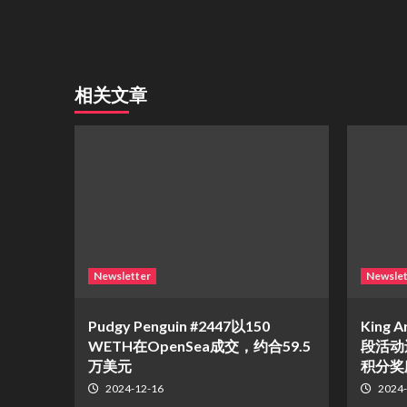
相关文章
Newsletter
Newslet
Pudgy Penguin #2447以150
King A
WETH在OpenSea成交，约合59.5
段活动
万美元
积分奖
2024-12-16
2024-