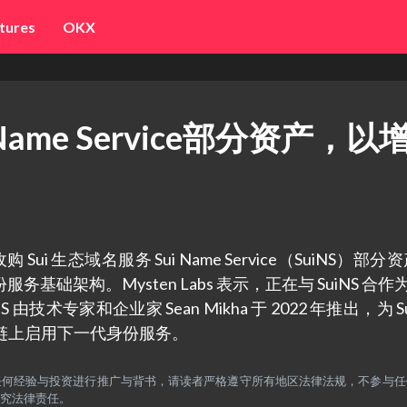
tures
OKX
i Name Service部分资产，以
宣布收购 Sui 生态域名服务 Sui Name Service（SuiNS）部
务基础架构。Mysten Labs 表示，正在与 SuiNS 合作为 
术专家和企业家 Sean Mikha 于 2022 年推出，为 Su
i 区块链上启用下一代身份服务。
，不对任何经验与投资进行推广与背书，请读者严格遵守所有地区法律法规，不参与
究法律责任。