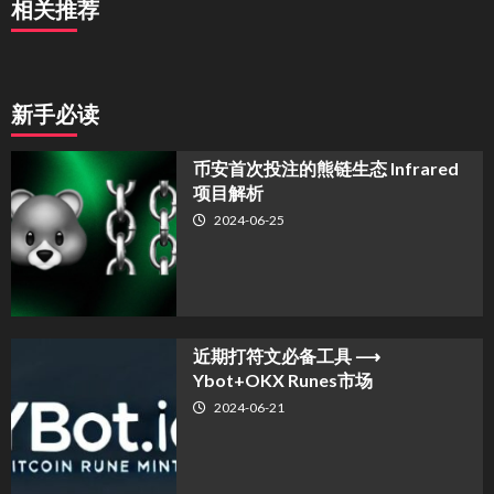
相关推荐
新手必读
币安首次投注的熊链生态 Infrared
项目解析
2024-06-25
近期打符文必备工具 ⟶
Ybot+OKX Runes市场
2024-06-21