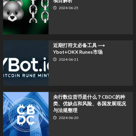
项目解析
2024-06-25
近期打符文必备工具 ⟶
Ybot+OKX Runes市场
2024-06-21
央行数位货币是什么？CBDC的种
类、优缺点和风险、各国发展现况
与法规整理
2024-06-20