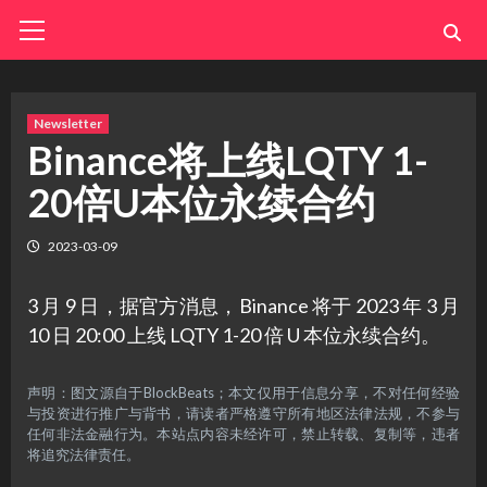
Skip
Primary
Menu
to
content
Newsletter
Binance将上线LQTY 1-
20倍U本位永续合约
2023-03-09
3 月 9 日，据官方消息，Binance 将于 2023 年 3 月
10 日 20:00 上线 LQTY 1-20 倍 U 本位永续合约。
声明：图文源自于BlockBeats；本文仅用于信息分享，不对任何经验
与投资进行推广与背书，请读者严格遵守所有地区法律法规，不参与
任何非法金融行为。本站点内容未经许可，禁止转载、复制等，违者
将追究法律责任。