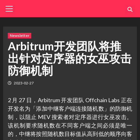
Skip
Primary
Menu
to
content
Newsletter
Arbitrum开发团队将推
出针对定序器的女巫攻击
防御机制
2023-02-27
2 月 27 日，Arbitrum 开发团队 Offchain Labs 正在
开发名为「添加中继客户端连接随机数」的防御机
制，以阻止 MEV 搜索者对定序器进行女巫攻击。
该机制要求随机数在不同客户端之间必须是唯一
的，中继将按照随机数目标值从高到低的顺序向客