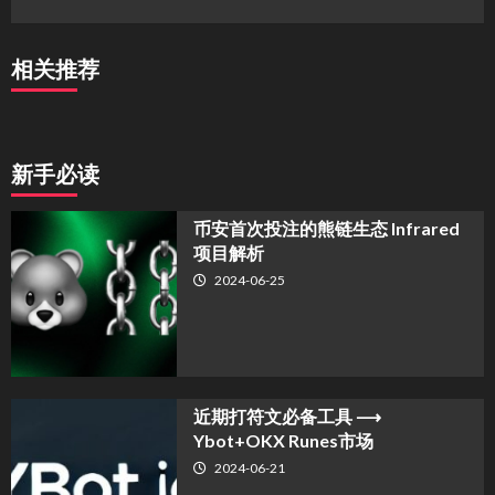
相关推荐
新手必读
币安首次投注的熊链生态 Infrared
项目解析
2024-06-25
近期打符文必备工具 ⟶
Ybot+OKX Runes市场
2024-06-21