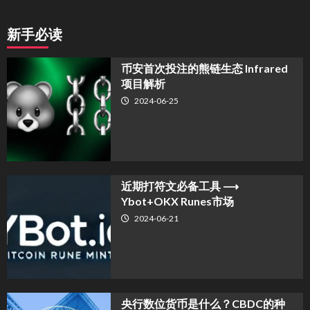
新手必读
币安首次投注的熊链生态 Infrared
项目解析
2024-06-25
近期打符文必备工具 ⟶
Ybot+OKX Runes市场
2024-06-21
央行数位货币是什么？CBDC的种