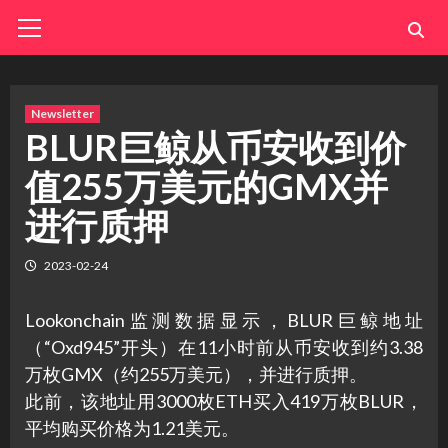
Skip
Primary
Menu
to
content
Newsletter
BLUR巨鲸从币安收到价
值255万美元的GMX并
进行质押
2023-02-24
Lookonchain监测数据显示，BLUR巨鲸地址
（“Oxd945”开头）在11小时前从币安收到约3.38
万枚GMX（约255万美元），并进行质押。
此前，该地址用3000枚ETH买入419万枚BLUR，
平均购买价格为1.21美元。