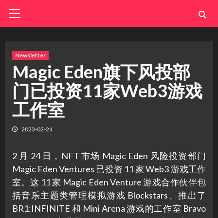
Skip
Primary
Menu
to
content
Newsletter
Magic Eden旗下风投部
门已投资11家Web3游戏
工作室
2023-02-24
2 月 24 日，NFT 市场 Magic Eden 风险投资部门
Magic Eden Ventures 已投资 11 家 Web3 游戏工作
室。这 11 家 Magic Eden Venture 游戏合作伙伴包
括音乐主题类管理模拟游戏 Blockstars、推出了
BR1:INFINITE 和 Mini Arena 游戏的工作室 Bravo