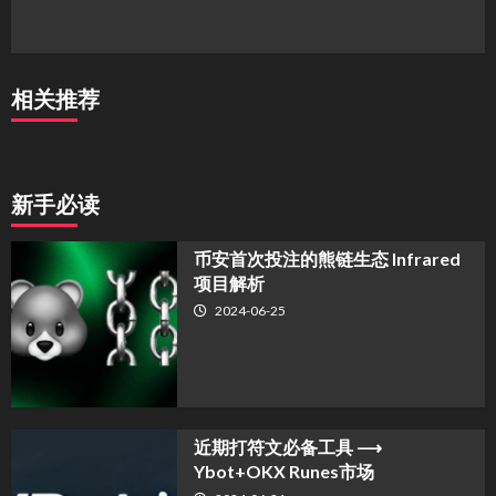
相关推荐
新手必读
币安首次投注的熊链生态 Infrared
项目解析
2024-06-25
近期打符文必备工具 ⟶
Ybot+OKX Runes市场