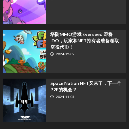
塔防MMO游戏 Everseed 即将
IDO，玩家和NFT持有者准备领取
空投代币！
2024-12-09
Space Nation NFT又来了，下一个
P2E的机会？
2024-11-05