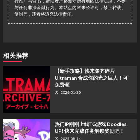
行推广与背书，请读者严格遵守所有地区法律法规，不参
与任何非法金融行为。本站点内容未经许可，禁止转载、
复制等，违者将追究法律责任。
相关推荐
【新手攻略】快来集齐碎片
Ultraman 合成你的光之巨人！可
免费领
2026-01-30
热门IP刚刚上线TG游戏 Doodles
UP! 快来完成任务解锁奖励吧！
2025-08-14