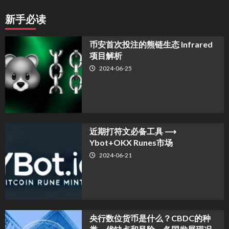
新手必读
币安首次投注的熊链生态 Infrared
项目解析
2024-06-25
近期打符文必备工具 ⟶
Ybot+OKX Runes市场
2024-06-21
央行数位货币是什么？CBDC的种