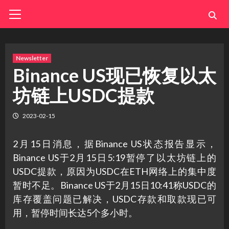
Skip
Primary
Menu
to
content
Newsletter
Binance US现已恢复以太
坊链上USDC提款
2023-02-15
2月15日消息，据Binance US状态报告显示，
Binance US于2月15日5:19暂停了以太坊链上的
USDC提款，原因为USDC在ETH网络上的集中度
暂时不足。Binance US于2月15日10:41称USDC的
库存覆盖问题已解决，USDC存款和取款现已可
用，暂停时间长达5个多小时。