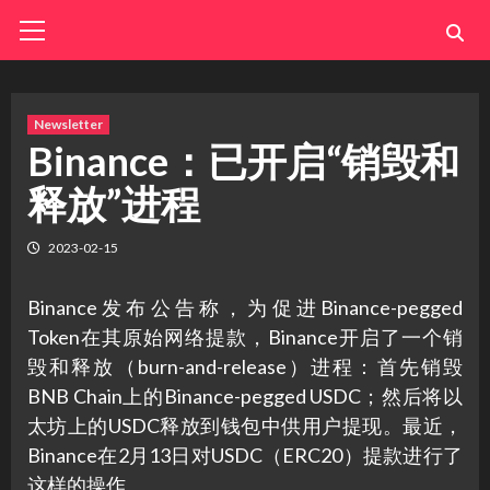
Skip
Primary
Menu
to
content
Newsletter
Binance：已开启“销毁和
释放”进程
2023-02-15
Binance发布公告称，为促进Binance-pegged
Token在其原始网络提款，Binance开启了一个销
毁和释放（burn-and-release）进程：首先销毁
BNB Chain上的Binance-pegged USDC；然后将以
太坊上的USDC释放到钱包中供用户提现。最近，
Binance在2月13日对USDC（ERC20）提款进行了
这样的操作。