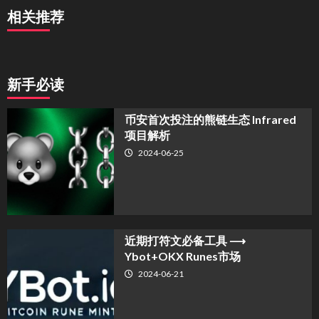
相关推荐
新手必读
币安首次投注的熊链生态 Infrared
项目解析
2024-06-25
近期打符文必备工具 ⟶
Ybot+OKX Runes市场
2024-06-21