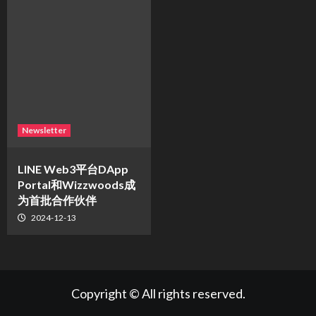
Newsletter
LINE Web3平台DApp
Portal和Wizzwoods成
为首批合作伙伴
2024-12-13
Copyright © All rights reserved.