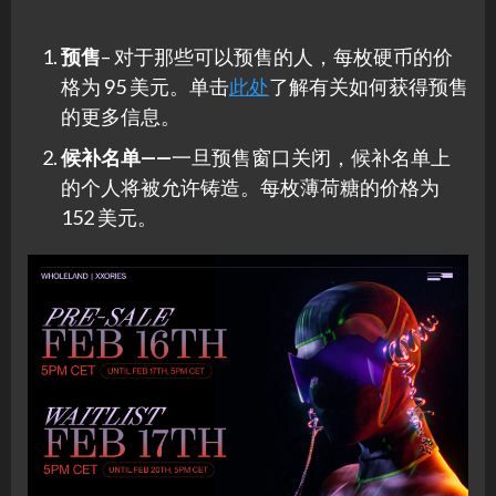
预售
– 对于那些可以预售的人，每枚硬币的价
格为 95 美元。单击
此处
了解有关如何获得预售
的更多信息。
候补名单——
一旦预售窗口关闭，候补名单上
的个人将被允许铸造。每枚薄荷糖的价格为
152 美元。