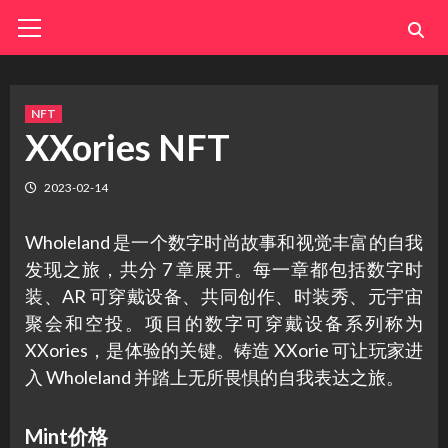
Skip
Primary
Menu
to
content
NFT
XXories NFT
2023-02-14
Wholeland 是一个数字时尚故事和视觉丰富的自我
发现之旅，共分 7 章展开。每一章都包括数字时
装、AR 可穿戴设备、共同创作、时装秀、元宇宙
聚会和空投。项目的数字可穿戴设备系列称为
XXories，是体验的关键。铸造 XXorie 可让玩家进
入 Wholeland 并踏上无所畏惧的自我表达之旅。
Mint价格