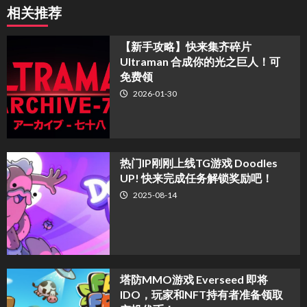
相关推荐
【新手攻略】快来集齐碎片
Ultraman 合成你的光之巨人！可
免费领
2026-01-30
热门IP刚刚上线TG游戏 Doodles
UP! 快来完成任务解锁奖励吧！
2025-08-14
塔防MMO游戏 Everseed 即将
IDO，玩家和NFT持有者准备领取