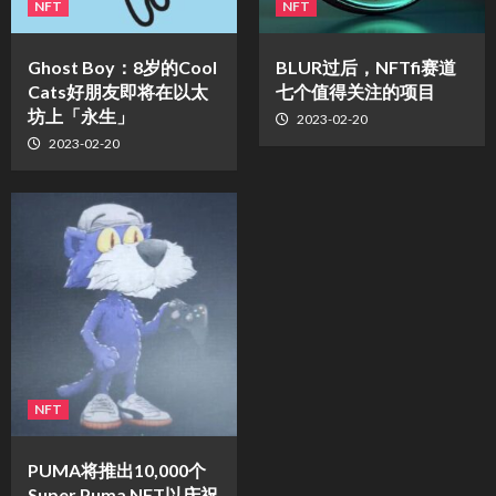
NFT
NFT
Ghost Boy：8岁的Cool
BLUR过后，NFTfi赛道
Cats好朋友即将在以太
七个值得关注的项目
坊上「永生」
2023-02-20
2023-02-20
NFT
PUMA将推出10,000个
Super Puma NFT以庆祝