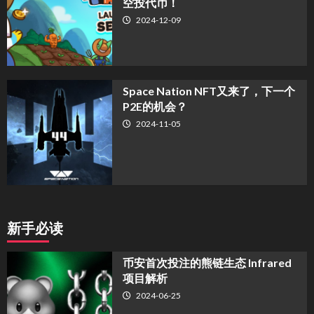
空投代币！
2024-12-09
Space Nation NFT又来了，下一个
P2E的机会？
2024-11-05
新手必读
币安首次投注的熊链生态 Infrared
项目解析
2024-06-25