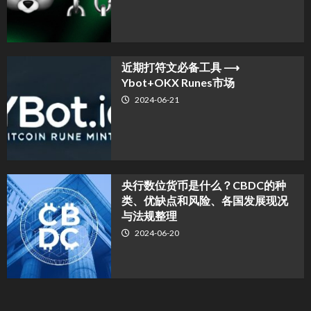
近期打符文必备工具 ⟶
Ybot+OKX Runes市场
2024-06-21
央行数位货币是什么？CBDC的种
类、优缺点和风险、各国发展现况
与法规整理
2024-06-20