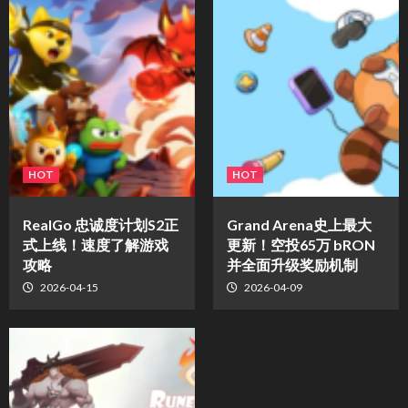
HOT
HOT
​RealGo 忠诚度计划S2正
Grand Arena史上最大
式上线！速度了解游戏
更新！空投65万 bRON
攻略
并全面升级奖励机制
2026-04-15
2026-04-09