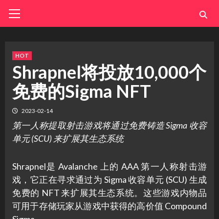
Skip
Primary
Menu
to
content
HOT
Shrapnel将投放10,000个
免费的Sigma NFT
2023-02-14
第一人称提取射击游戏将通过免费铸造 Sigma 收容
单元 (SCU) 来扩展其生态系统
Shrapnel是 Avalanche 上的 AAA 第一人称射击游
戏，它正在寻求通过为 Sigma 收容单元 (SCU) 生成
免费的 NFT 来扩展其生态系统。这些游戏内物品
可用于存储玩家从游戏中获得的高价值 Compound