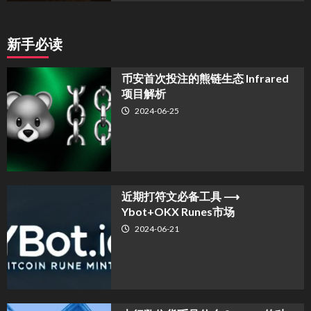
新手必读
币安首次投注的熊链生态 Infrared
项目解析
2024-06-25
近期打符文必备工具 ⟶
Ybot+OKX Runes市场
2024-06-21