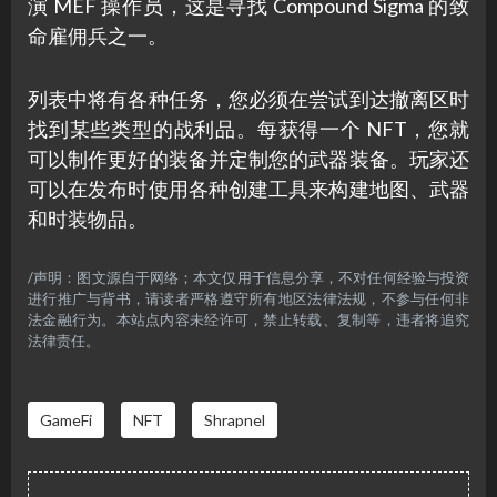
演 MEF 操作员，这是寻找 Compound Sigma 的致
命雇佣兵之一。
列表中将有各种任务，您必须在尝试到达撤离区时
找到某些类型的战利品。每获得一个 NFT，您就
可以制作更好的装备并定制您的武器装备。玩家还
可以在发布时使用各种创建工具来构建地图、武器
和时装物品。
/声明：图文源自于网络；本文仅用于信息分享，不对任何经验与投资
进行推广与背书，请读者严格遵守所有地区法律法规，不参与任何非
法金融行为。本站点内容未经许可，禁止转载、复制等，违者将追究
法律责任。
GameFi
NFT
Shrapnel