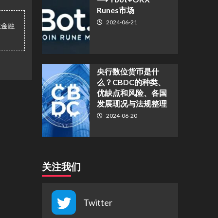
Runes市场
2024-06-21
法金融
央行数位货币是什
么？CBDC的种类、
优缺点和风险、各国
发展现况与法规整理
2024-06-20
关注我们
Twitter