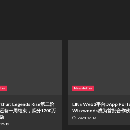
ter
Newsletter
rthur: Legends Rise第二阶
LINE Web3平台DApp Port
还有一周结束，瓜分1200万
Wizzwoods成为首批合作
励
2024-12-13
12-13