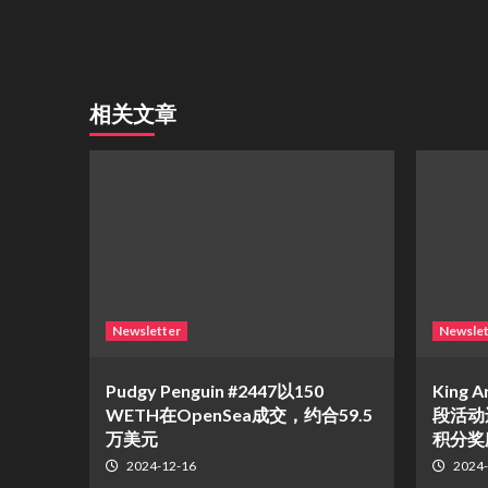
相关文章
Newsletter
Newslet
Pudgy Penguin #2447以150
King A
WETH在OpenSea成交，约合59.5
段活动
万美元
积分奖
2024-12-16
2024-