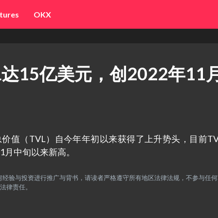
tures
OKX
TVL达15亿美元，创2022年11
Fi锁定总价值（TVL）自今年年初以来获得了上升势头，目前TV
年11月中旬以来新高。
何经验与投资进行推广与背书，请读者严格遵守所有地区法律法规，不参与任何
法律责任。