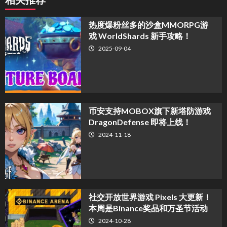
热度爆粉丝多的沙盒MMORPG游
戏 WorldShards 新手攻略！
2025-09-04
币安支持MOBOX旗下新塔防游戏
DragonDefense 即将上线！
2024-11-18
社交开放世界游戏 Pixels 大更新！
本周是Binance奖品和万圣节活动
2024-10-28