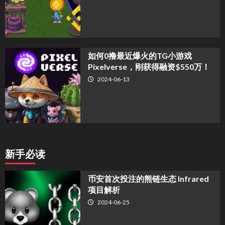
如何0撸最近爆火的TG小游戏
Pixelverse，刚获得融资$550万！
2024-06-13
新手必读
币安首次投注的熊链生态 Infrared
项目解析
2024-06-25