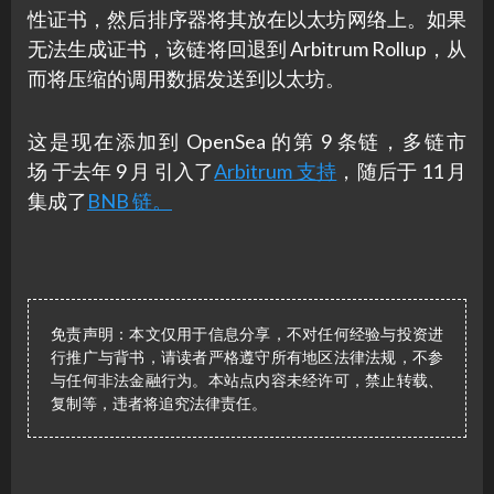
性证书，然后排序器将其放在以太坊网络上。如果
无法生成证书，该链将回退到 Arbitrum Rollup，从
而将压缩的调用数据发送到以太坊。
这是现在添加到 OpenSea 的第 9 条链，多链市
场 于去年 9 月 引入了
Arbitrum 支持
，随后于 11 月
集成了
BNB 链。
免责声明：本文仅用于信息分享，不对任何经验与投资进
行推广与背书，请读者严格遵守所有地区法律法规，不参
与任何非法金融行为。本站点内容未经许可，禁止转载、
复制等，违者将追究法律责任。