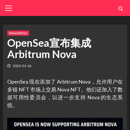
Skip
Primary
Menu
to
content
Newsletter
OpenSea宣布集成
Arbitrum Nova
2023-01-16
OpenSea 现在添加了 Arbitrum Nova，允许用户在
多链 NFT 市场上交易 Nova NFT。他们还加入了数
据可用性委员会，以进一步支持 Nova 的生态系
统。