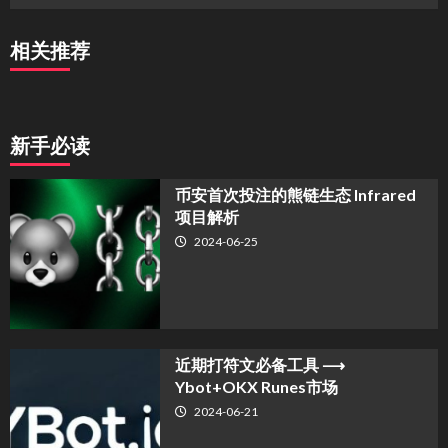
相关推荐
新手必读
币安首次投注的熊链生态 Infrared
项目解析
2024-06-25
近期打符文必备工具 ⟶
Ybot+OKX Runes市场
2024-06-21