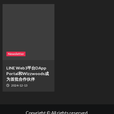
Newsletter
LINE Web3平台DApp
Portal和Wizzwoods成
为首批合作伙伴
2024-12-13
Copyright © All rights reserved.