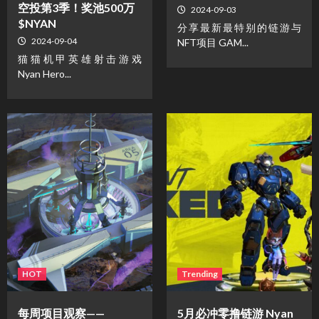
空投第3季！奖池500万
2024-09-03
$NYAN
分享最新最特别的链游与
2024-09-04
NFT项目 GAM...
猫猫机甲英雄射击游戏
Nyan Hero...
HOT
Trending
每周项目观察——
5月必冲零撸链游 Nyan