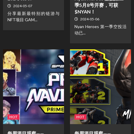
季5月8号开赛，可获
2024-05-07
$NYAN！
分享最新最特别的链游与
2024-05-06
NFT项目 GAM...
Nyan Heroes 第一季空投活
动已...
HOT
HOT
每周项目观察——
每周项目观察——