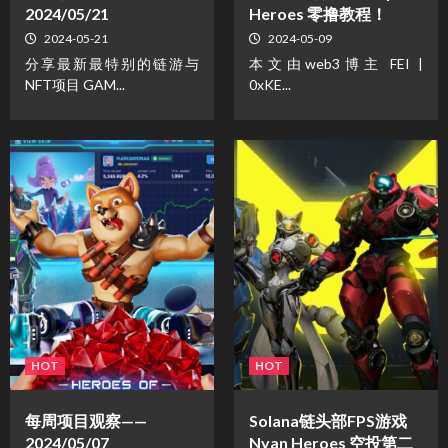
2024/05/21
Heroes 零撸教程！
2024-05-21
2024-05-09
分享最新最特别的链游与
本文由web3博主 FEI |
NFT项目 GAM...
0xKE...
HOT
HOT
每周项目观察——
Solana链头部FPS游戏
2024/05/07
Nyan Heroes 空投第二