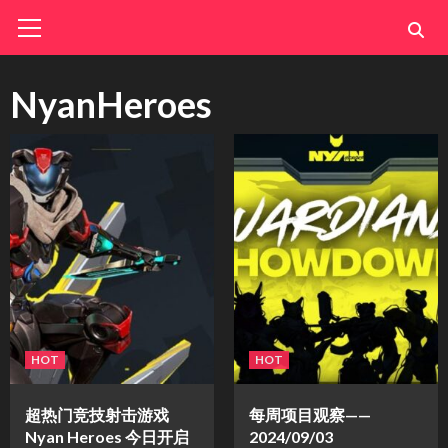
Skip
Primary
Menu
to
content
NyanHeroes
HOT
HOT
超热门竞技射击游戏
每周项目观察——
Nyan Heroes 今日开启
2024/09/03