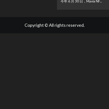
今年 6 月 30 日，Mavia NF...
Copyright © All rights reserved.