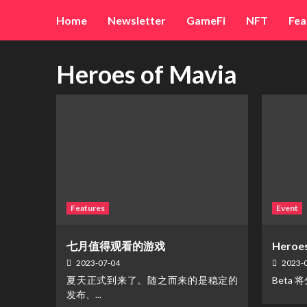
Skip
Home
Newsletter
GameFi
NFT
Fea
to
content
Heroes of Mavia
Features
Event
七月值得观看的游戏
Heroe
2023-07-04
2023-
夏天正式到来了。随之而来的是稳定的
Beta 
发布、...