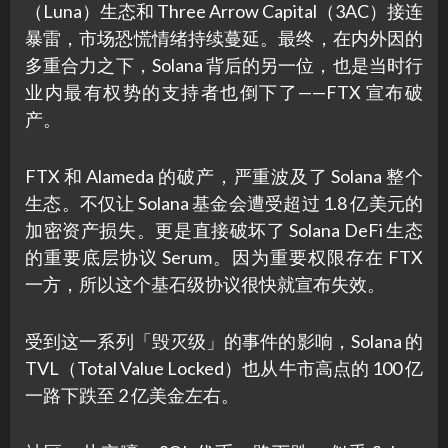
（Luna）生态和 Three Arrow Capital（3AC）接连
暴雷，市场恐慌情绪持续蔓延。最终，在内外因的
多重合力之下，Solana 背后的另一位，也是当时行
业内最有权势的支持者也倒下了——FTX 宣布破
产。
FTX 和 Alameda 的破产，严重波及了 Solana 整个
生态。不仅让 Solana 基金会遭受超过 1.8 亿美元的
加密资产损失。更是直接破坏了 Solana DeFi 生态
的重要底层协议 Serum。因为重要权限存在 FTX
一方，所以这个基石级协议很快就宣布失效。
受到这一系列「毁灭级」的事件的影响，Solana 的
TVL（Total Value Locked）也从牛市高点的 100 亿
一路下跌至 2 亿美金左右。