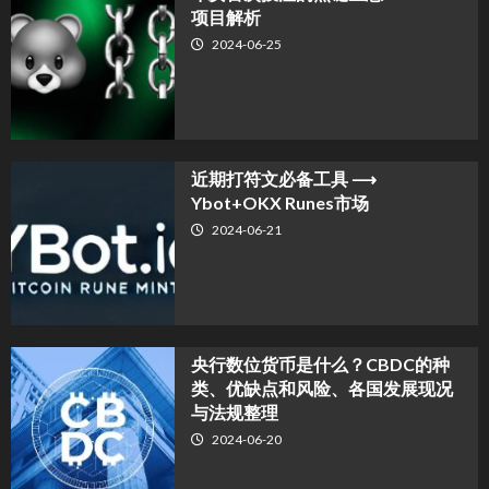
项目解析
2024-06-25
近期打符文必备工具 ⟶
Ybot+OKX Runes市场
2024-06-21
央行数位货币是什么？CBDC的种
类、优缺点和风险、各国发展现况
与法规整理
2024-06-20