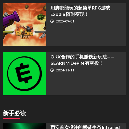
用脚都能玩的超简单RPG游戏
Exodia 随时变现！
2025-09-01
OKX合作的手机赚钱新玩法——
$EARNM DePIN 有空投！
2024-11-11
新手必读
币安首次投注的熊链生态 Infrared