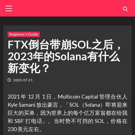
Skip
Primary
Menu
to
content
Beginner’s Guide
FTX倒台带崩SOL之后，
2023年的Solana有什么
新变化？
2023-07-21
2021 年 12 月 1 日，Multicoin Capital 管理合伙人
Kyle Samani 放出豪言，「SOL（Solana）即将迎来
巨大的买单，因为世界上的每个亿万富翁都在给我
和 SBF 打电话」。当时势不可挡的 SOL，价格在
230 美元左右。