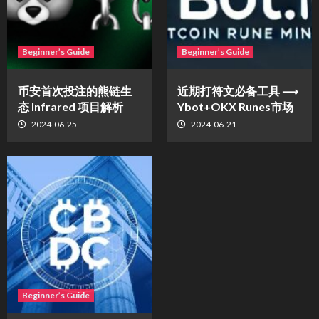
Beginner’s Guide
Beginner’s Guide
币安首次投注的熊链生
近期打符文必备工具 ⟶
态 Infrared 项目解析
Ybot+OKX Runes市场
2024-06-25
2024-06-21
Beginner’s Guide