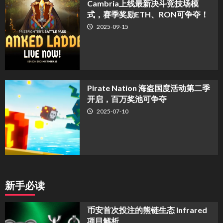
Cambria上线最新决斗竞技场模
式，赛季奖励ETH、RON可争夺！
2025-09-15
Pirate Nation 海盗国度活动第二季
开启，百万奖池可争夺
2025-07-10
新手必读
币安首次投注的熊链生态 Infrared
项目解析