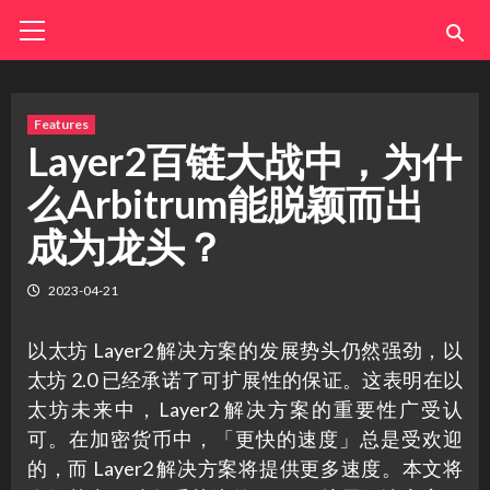
Skip
Primary
Menu
to
content
Features
Layer2百链大战中，为什
么Arbitrum能脱颖而出
成为龙头？
2023-04-21
以太坊 Layer2 解决方案的发展势头仍然强劲，以
太坊 2.0 已经承诺了可扩展性的保证。这表明在以
太坊未来中，Layer2 解决方案的重要性广受认
可。在加密货币中，「更快的速度」总是受欢迎
的，而 Layer2 解决方案将提供更多速度。本文将