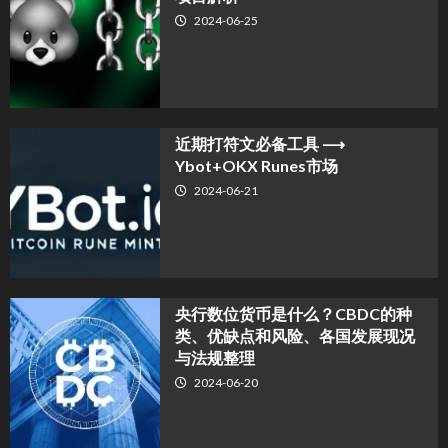
2024-06-25
近期打符文必备工具 ⟶
Ybot+OKX Runes市场
2024-06-21
央行数位货币是什么？CBDC的种
类、优缺点和风险、各国发展现况
与法规整理
2024-06-20