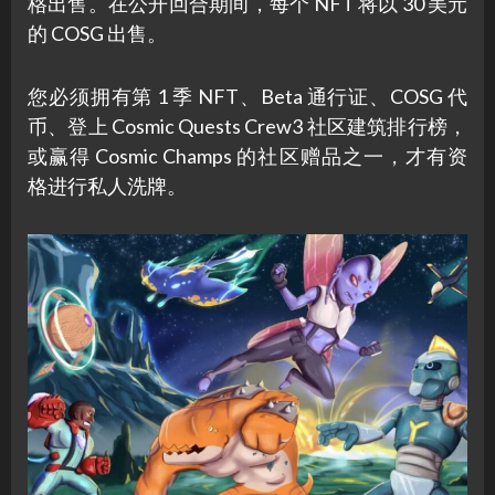
格出售。在公开回合期间，每个 NFT 将以 30 美元
的 COSG 出售。
您必须拥有第 1 季 NFT、Beta 通行证、COSG 代
币、登上 Cosmic Quests Crew3 社区建筑排行榜，
或赢得 Cosmic Champs 的社区赠品之一，才有资
格进行私人洗牌。