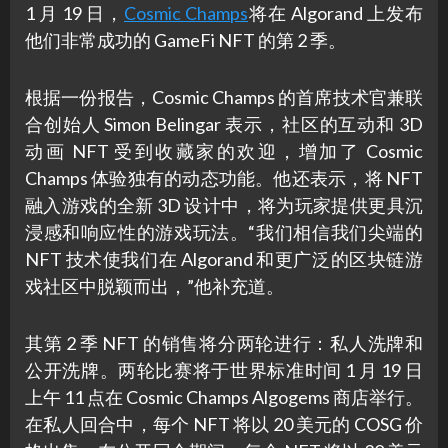
1 月 19 日，
Cosmic Champs
将在 Algorand 上发布
他们非常成功的 GameFi NFT 的第 2 季。
根据一份报告，Cosmic Champs 的首席技术官兼联
合创始人 Simon Belingar 表示，社区的互动和 3D
动画 NFT 受到收藏家的欢迎，增加了 Cosmic
Champs 体验独有的动态功能。他还表示，将 NFT
融入游戏的全新 3D 设计中，将为玩家提供更具沉
浸感和响应性的游戏玩法。“我们相信我们尖端的
NFT 技术使我们在 Algorand 和更广泛的区块链游
戏社区中脱颖而出，”他补充道。
其第 2 季 NFT 的销售将分两轮进行：私人洗牌和
公开洗牌。两轮比赛将于世界标准时间 1 月 19 日
上午 11 点在 Cosmic Champs Algogems 商店举行。
在私人回合中，每个 NFT 将以 20 美元的 COSG 价