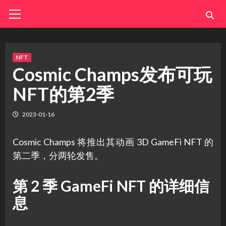
Skip
Primary
Menu
to
content
NFT
Cosmic Champs发布可玩
NFT的第2季
2023-01-16
Cosmic Champs 将推出其动画 3D GameFi NFT 的
第二季，分两轮发售。
第 2 季 GameFi NFT 的详细信
息