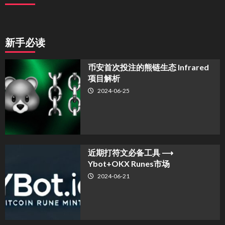
新手必读
币安首次投注的熊链生态 Infrared
项目解析
2024-06-25
近期打符文必备工具 ⟶
Ybot+OKX Runes市场
2024-06-21